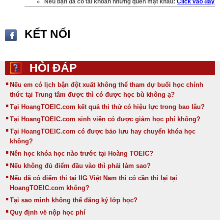
Nếu bạn đã có tài khoản nhưng quên mật khẩu:
Click vào đây
KẾT NỐI
HỎI ĐÁP
Nếu em có lịch bận đột xuất không thể tham dự buổi học chính
thức tại Trung tâm được thì có được học bù không ạ?
Tại HoangTOEIC.com kết quả thi thử có hiệu lực trong bao lâu?
Tại HoangTOEIC.com sinh viên có được giảm học phí không?
Tại HoangTOEIC.com có được bảo lưu hay chuyển khóa học
không?
Nên học khóa học nào trước tại Hoàng TOEIC?
Nếu không đủ điểm đầu vào thì phải làm sao?
Nếu đã có điểm thi tại IIG Việt Nam thì có cần thi lại tại
HoangTOEIC.com không?
Tại sao mình không thể đăng ký lớp học?
Quy định về nộp học phí