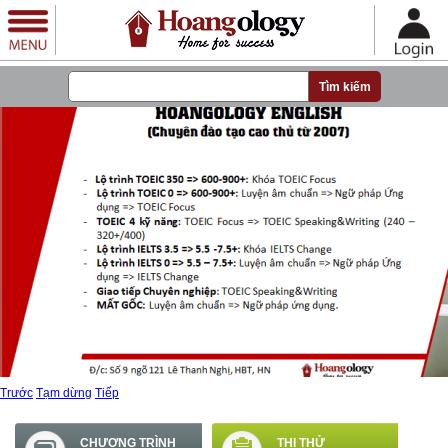
Nhảy đến nội dung
Trước
Tạm dừng
Tiếp
CHƯƠNG TRÌNH
THI THỬ