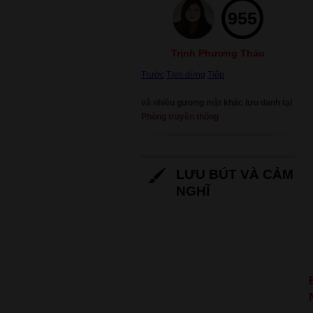
955
Trịnh Phương Thảo
Trước
Tạm dừng
Tiếp
và nhiều gương mặt khác lưu danh tại
Phòng truyền thống
LƯU BÚT VÀ CẢM
NGHĨ