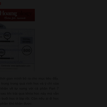
g
thời gian mình bỏ ra cho mục tiêu đấy.
 trung trong quá rình học và ý chí của
 khăn về tự vựng với cả phần Part 7
à sau khi trải qua khóa học này mà vẫn
 buổi học ở lớp rồi. Còn nếu ai đi học
ào phần khó khăn được.