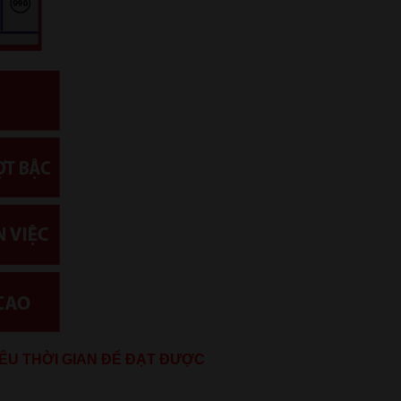
ÊU THỜI GIAN ĐỂ ĐẠT ĐƯỢC