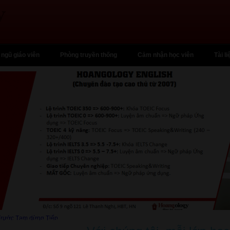
 ngũ giáo viên
Phòng truyền thống
Cảm nhận học viên
Tài li
Trước
Tạm dừng
Tiếp