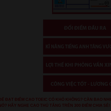
ĐỂ ĐẠT ĐIỂM CAO TOEIC CÓ KHÓ KHÔNG?
CẦN BAO NHI
NÓ?
HÃY NGHE CAO THỦ TĂNG TRÊN 300 ĐIỂM CHIA SẺ!