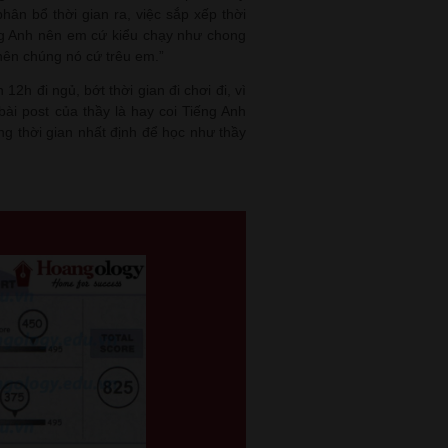
hân bổ thời gian ra, việc sắp xếp thời
ng Anh nên em cứ kiểu chạy như chong
nên chúng nó cứ trêu em.”
12h đi ngủ, bớt thời gian đi chơi đi, vì
ài post của thầy là hay coi Tiếng Anh
g thời gian nhất định để học như thầy