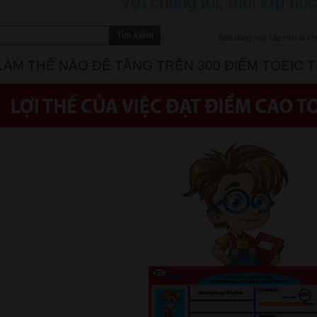
Với chúng tôi, mỗi lớp học
Bạn đang truy cập như là kh
LÀM THẾ NÀO ĐỂ TĂNG TRÊN 300 ĐIỂM TOEIC 
m