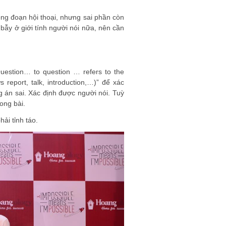
ng đoạn hội thoại, nhưng sai phần còn
 bẫy ở giới tính người nói nữa, nên cần
uestion… to question … refers to the
report, talk, introduction,…)” để xác
 án sai. Xác định được người nói. Tuỳ
rong bài.
ải tỉnh táo.