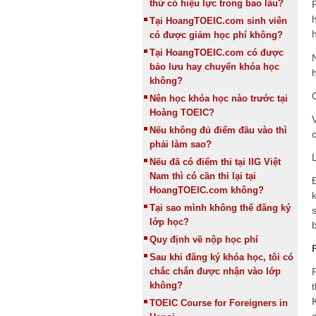
thử có hiệu lực trong bao lâu?
Tại HoangTOEIC.com sinh viên
có được giảm học phí không?
Tại HoangTOEIC.com có được
bảo lưu hay chuyển khóa học
không?
Nên học khóa học nào trước tại
Hoàng TOEIC?
Nếu không đủ điểm đầu vào thì
phải làm sao?
Nếu đã có điểm thi tại IIG Việt
Nam thì có cần thi lại tại
HoangTOEIC.com không?
Tại sao mình không thể đăng ký
lớp học?
Quy định về nộp học phí
Sau khi đăng ký khóa học, tôi có
chắc chắn được nhận vào lớp
không?
TOEIC Course for Foreigners in