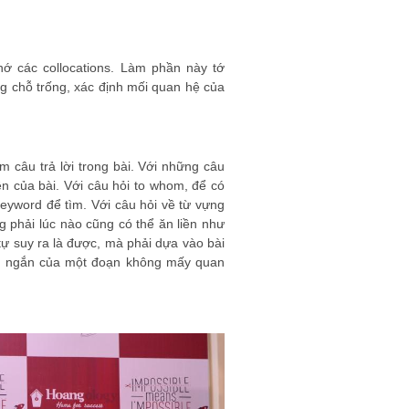
ớ các collocations. Làm phần này tớ
ng chỗ trống, xác định mối quan hệ của
ìm câu trả lời trong bài. Với những câu
iên của bài. Với câu hỏi to whom, để có
o keyword để tìm. Với câu hỏi về từ vựng
phải lúc nào cũng có thể ăn liền như
 tự suy ra là được, mà phải dựa vào bài
găn ngắn của một đoạn không mấy quan