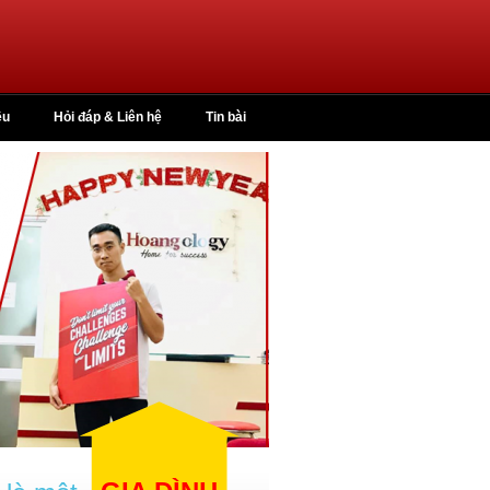
ệu
Hỏi đáp & Liên hệ
Tin bài