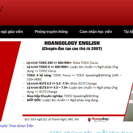
 ngũ giáo viên
Phòng truyền thống
Cảm nhận học viên
Tài li
Trước
Tạm dừng
Tiếp