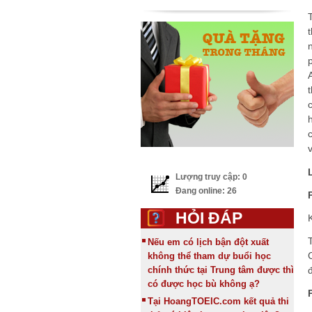
Lượng truy cập: 0
Đang online: 26
HỎI ĐÁP
Nếu em có lịch bận đột xuất
không thể tham dự buổi học
chính thức tại Trung tâm được thì
có được học bù không ạ?
Tại HoangTOEIC.com kết quả thi