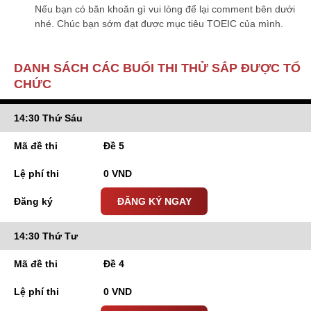
Nếu bạn có băn khoăn gì vui lòng để lại comment bên dưới
nhé. Chúc bạn sớm đạt được mục tiêu TOEIC của mình.
DANH SÁCH CÁC BUỔI THI THỬ SẮP ĐƯỢC TỔ
CHỨC
14:30 Thứ Sáu
Đề 5
0 VND
ĐĂNG KÝ NGAY
14:30 Thứ Tư
Đề 4
0 VND