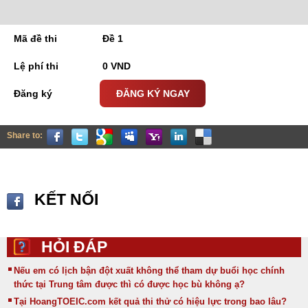
Đề 1
0 VND
ĐĂNG KÝ NGAY
Share to:
KẾT NỐI
HỎI ĐÁP
Nếu em có lịch bận đột xuất không thể tham dự buổi học chính
thức tại Trung tâm được thì có được học bù không ạ?
Tại HoangTOEIC.com kết quả thi thử có hiệu lực trong bao lâu?