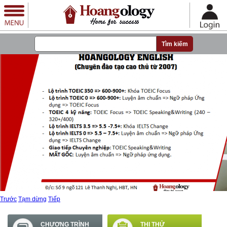
Nhảy đến nội dung
Trước
Tạm dừng
Tiếp
CHƯƠNG TRÌNH
THI THỬ