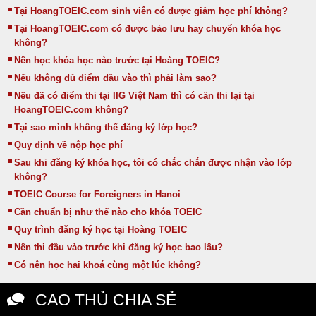
Tại HoangTOEIC.com sinh viên có được giảm học phí không?
Tại HoangTOEIC.com có được bảo lưu hay chuyển khóa học
không?
Nên học khóa học nào trước tại Hoàng TOEIC?
Nếu không đủ điểm đầu vào thì phải làm sao?
Nếu đã có điểm thi tại IIG Việt Nam thì có cần thi lại tại
HoangTOEIC.com không?
Tại sao mình không thể đăng ký lớp học?
Quy định về nộp học phí
Sau khi đăng ký khóa học, tôi có chắc chắn được nhận vào lớp
không?
TOEIC Course for Foreigners in Hanoi
Cần chuẩn bị như thế nào cho khóa TOEIC
Quy trình đăng ký học tại Hoàng TOEIC
Nên thi đầu vào trước khi đăng ký học bao lâu?
Có nên học hai khoá cùng một lúc không?
CAO THỦ CHIA SẺ