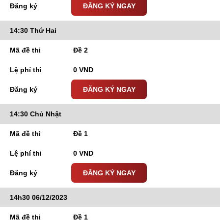
ĐĂNG KÝ NGAY
14:30 Thứ Hai
Đề 2
0 VND
ĐĂNG KÝ NGAY
14:30 Chủ Nhật
Đề 1
0 VND
ĐĂNG KÝ NGAY
14h30 06/12/2023
Đề 1