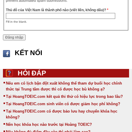
prevent automated spam submissions.
Thủ đô của Việt Nam là thành phố nào (viết liền, không dấu)?
*
Fill in the blank.
KẾT NỐI
HỎI ĐÁP
Nếu em có lịch bận đột xuất không thể tham dự buổi học chính
thức tại Trung tâm được thì có được học bù không ạ?
Tại HoangTOEIC.com kết quả thi thử có hiệu lực trong bao lâu?
Tại HoangTOEIC.com sinh viên có được giảm học phí không?
Tại HoangTOEIC.com có được bảo lưu hay chuyển khóa học
không?
Nên học khóa học nào trước tại Hoàng TOEIC?
Nếu không đủ điểm đầu vào thì phải làm sao?