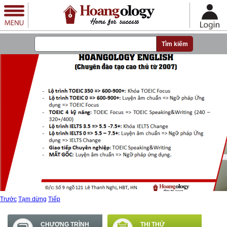
Nhảy đến nội dung
Trước
Tạm dừng
Tiếp
CHƯƠNG TRÌNH
THI THỬ