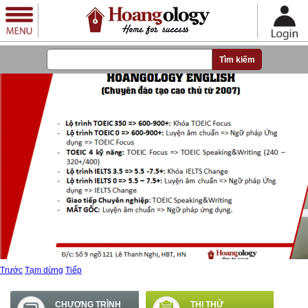
Nhảy đến nội dung
Trước
Tạm dừng
Tiếp
CHƯƠNG TRÌNH
THI THỬ