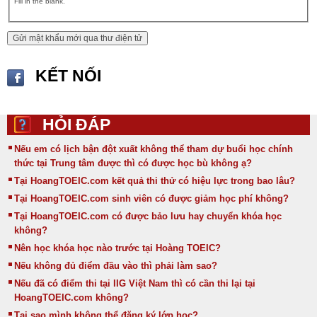
Fill in the blank.
KẾT NỐI
HỎI ĐÁP
Nếu em có lịch bận đột xuất không thể tham dự buổi học chính
thức tại Trung tâm được thì có được học bù không ạ?
Tại HoangTOEIC.com kết quả thi thử có hiệu lực trong bao lâu?
Tại HoangTOEIC.com sinh viên có được giảm học phí không?
Tại HoangTOEIC.com có được bảo lưu hay chuyển khóa học
không?
Nên học khóa học nào trước tại Hoàng TOEIC?
Nếu không đủ điểm đầu vào thì phải làm sao?
Nếu đã có điểm thi tại IIG Việt Nam thì có cần thi lại tại
HoangTOEIC.com không?
Tại sao mình không thể đăng ký lớp học?