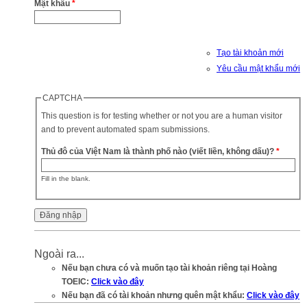
Mật khẩu
*
Tạo tài khoản mới
Yêu cầu mật khẩu mới
CAPTCHA
This question is for testing whether or not you are a human visitor
and to prevent automated spam submissions.
Thủ đô của Việt Nam là thành phố nào (viết liền, không dấu)?
*
Fill in the blank.
Ngoài ra...
Nếu bạn chưa có và muốn tạo tài khoản riêng tại Hoàng
TOEIC:
Click vào đây
Nếu bạn đã có tài khoản nhưng quên mật khẩu:
Click vào đây