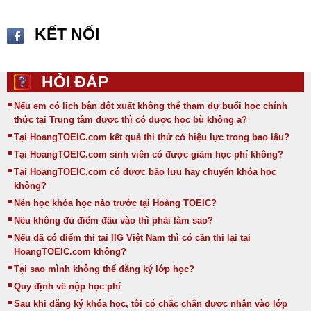
KẾT NỐI
HỎI ĐÁP
Nếu em có lịch bận đột xuất không thể tham dự buổi học chính
thức tại Trung tâm được thì có được học bù không ạ?
Tại HoangTOEIC.com kết quả thi thử có hiệu lực trong bao lâu?
Tại HoangTOEIC.com sinh viên có được giảm học phí không?
Tại HoangTOEIC.com có được bảo lưu hay chuyển khóa học
không?
Nên học khóa học nào trước tại Hoàng TOEIC?
Nếu không đủ điểm đầu vào thì phải làm sao?
Nếu đã có điểm thi tại IIG Việt Nam thì có cần thi lại tại
HoangTOEIC.com không?
Tại sao mình không thể đăng ký lớp học?
Quy định về nộp học phí
Sau khi đăng ký khóa học, tôi có chắc chắn được nhận vào lớp