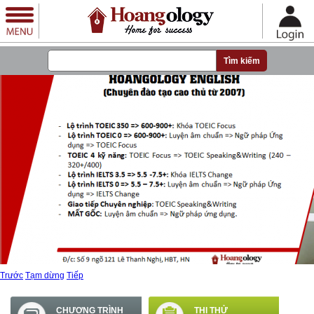
Nhảy đến nội dung
Trước
Tạm dừng
Tiếp
CHƯƠNG TRÌNH
THI THỬ