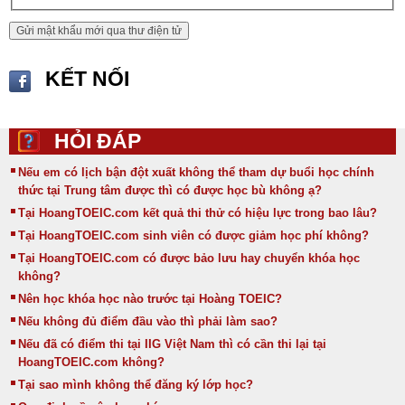
KẾT NỐI
HỎI ĐÁP
Nếu em có lịch bận đột xuất không thể tham dự buổi học chính
thức tại Trung tâm được thì có được học bù không ạ?
Tại HoangTOEIC.com kết quả thi thử có hiệu lực trong bao lâu?
Tại HoangTOEIC.com sinh viên có được giảm học phí không?
Tại HoangTOEIC.com có được bảo lưu hay chuyển khóa học
không?
Nên học khóa học nào trước tại Hoàng TOEIC?
Nếu không đủ điểm đầu vào thì phải làm sao?
Nếu đã có điểm thi tại IIG Việt Nam thì có cần thi lại tại
HoangTOEIC.com không?
Tại sao mình không thể đăng ký lớp học?