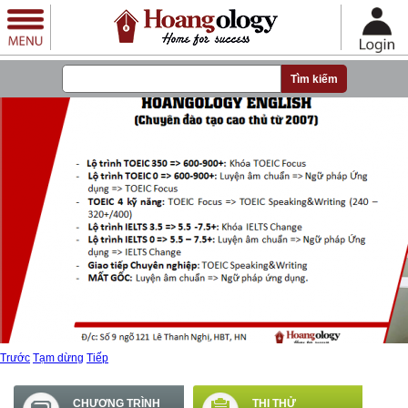
Nhảy đến nội dung
Trước
Tạm dừng
Tiếp
CHƯƠNG TRÌNH
THI THỬ