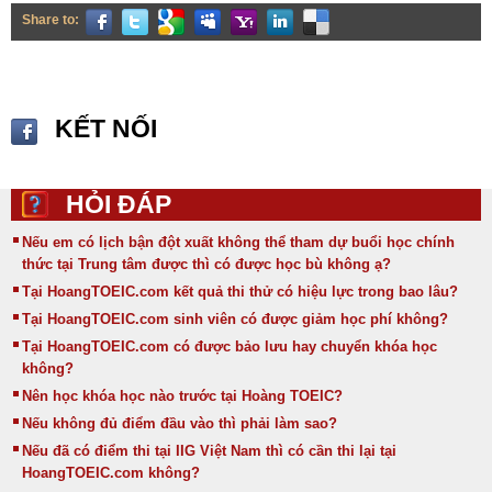
Share to:
KẾT NỐI
HỎI ĐÁP
Nếu em có lịch bận đột xuất không thể tham dự buổi học chính
thức tại Trung tâm được thì có được học bù không ạ?
Tại HoangTOEIC.com kết quả thi thử có hiệu lực trong bao lâu?
Tại HoangTOEIC.com sinh viên có được giảm học phí không?
Tại HoangTOEIC.com có được bảo lưu hay chuyển khóa học
không?
Nên học khóa học nào trước tại Hoàng TOEIC?
Nếu không đủ điểm đầu vào thì phải làm sao?
Nếu đã có điểm thi tại IIG Việt Nam thì có cần thi lại tại
HoangTOEIC.com không?