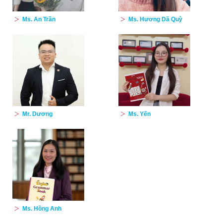
Ms. An Trần
Ms. Hương Dã Quỳ
Mr. Dương
Ms. Yến
Ms. Hồng Anh