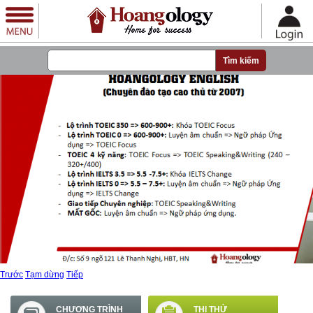
Nhảy đến nội dung
Trước
Tạm dừng
Tiếp
CHƯƠNG TRÌNH
THI THỬ