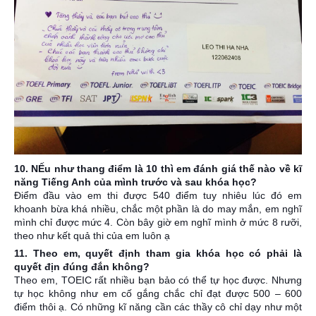
10. NẾu như thang điểm là 10 thì em đánh giá thế nào về kĩ
năng Tiếng Anh của mình trước và sau khóa học?
Điểm đầu vào em thi được 540 điểm tuy nhiêu lúc đó em
khoanh bừa khá nhiều, chắc một phần là do may mắn, em nghĩ
mình chỉ được mức 4. Còn bây giờ em nghĩ mình ở mức 8 rưỡi,
theo như kết quả thi của em luôn ạ
11. Theo em, quyết định tham gia khóa học có phải là
quyết địn đúng đắn không?
Theo em, TOEIC rất nhiều bạn bảo có thể tự học được. Nhưng
tự học không như em cố gắng chắc chỉ đạt được 500 – 600
điểm thôi ạ. Có những kĩ năng cần các thầy cô chỉ dạy như một