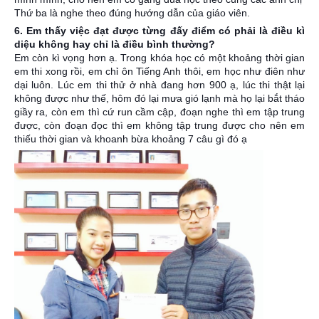
Thứ ba là nghe theo đúng hướng dẫn của giáo viên.
6. Em thấy việc đạt được từng đấy điểm có phải là điều kì
diệu không hay chỉ là điều bình thường?
Em còn kì vọng hơn ạ. Trong khóa học có một khoảng thời gian
em thi xong rồi, em chỉ ôn Tiếng Anh thôi, em học như điên như
dại luôn. Lúc em thi thử ở nhà đang hơn 900 ạ, lúc thi thật lại
không được như thế, hôm đó lại mưa gió lạnh mà họ lại bắt tháo
giầy ra, còn em thì cứ run cầm cập, đoạn nghe thì em tập trung
được, còn đoạn đọc thì em không tập trung được cho nên em
thiếu thời gian và khoanh bừa khoảng 7 câu gì đó ạ