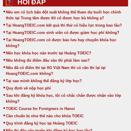
HỎI ĐÁP
Nếu em có lịch bận đột xuất không thể tham dự buổi học chính
thức tại Trung tâm được thì có được học bù không ạ?
Tại HoangTOEIC.com kết quả thi thử có hiệu lực trong bao lâu?
Tại HoangTOEIC.com sinh viên có được giảm học phí không?
Tại HoangTOEIC.com có được bảo lưu hay chuyển khóa học
không?
Nên học khóa học nào trước tại Hoàng TOEIC?
Nếu không đủ điểm đầu vào thì phải làm sao?
Nếu đã có điểm thi tại IIG Việt Nam thì có cần thi lại tại
HoangTOEIC.com không?
Tại sao mình không thể đăng ký lớp học?
Quy định về nộp học phí
Sau khi đăng ký khóa học, tôi có chắc chắn được nhận vào lớp
không?
TOEIC Course for Foreigners in Hanoi
Cần chuẩn bị như thế nào cho khóa TOEIC
Quy trình đăng ký học tại Hoàng TOEIC
Nên thi đầu vào trước khi đăng ký học bao lâu?