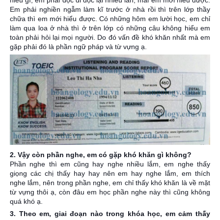
Em phải nghiền ngẫm làm kĩ trước ở nhà rồi thì trên lớp thầy
chữa thì em mới hiểu được. Có những hôm em lười học, em chỉ
làm qua loa ở nhà thì ở trên lớp có những câu không hiểu em
toàn phải hỏi lại mọi người. Do đó vấn đề khó khăn nhất mà em
gặp phải đó là phần ngữ pháp và từ vựng ạ.
2. Vậy còn phần nghe, em có gặp khó khăn gì không?
Phần nghe thì em cũng hay nghe nhiều lắm, em nghe thấy
giọng các chị thấy hay hay nên em hay nghe lắm, em thích
nghe lắm, nên trong phần nghe, em chỉ thấy khó khăn là về mặt
từ vựng thôi ạ, còn đâu em học phần nghe này thì cũng không
quá khó ạ.
3. Theo em, giai đoạn nào trong khóa học, em cảm thấy