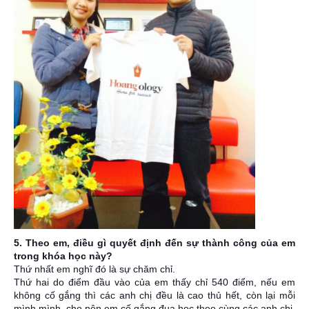
5. Theo em, điều gì quyết định đến sự thành công của em
trong khóa học này?
Thứ nhất em nghĩ đó là sự chăm chỉ.
Thứ hai do điểm đầu vào của em thấy chỉ 540 điểm, nếu em
không cố gắng thì các anh chị đều là cao thủ hết, còn lại mỗi
mình mình, cho nên em cố gắng đua học theo cùng các anh chị