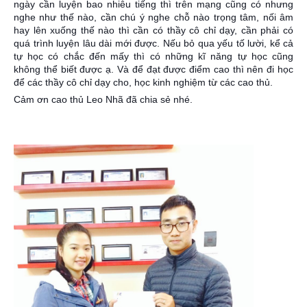
ngày cần luyện bao nhiêu tiếng thì trên mạng cũng có nhưng
nghe như thế nào, cần chú ý nghe chỗ nào trọng tâm, nối âm
hay lên xuống thế nào thì cần có thầy cô chỉ dạy, cần phải có
quá trình luyện lâu dài mới được. Nếu bỏ qua yếu tố lười, kể cả
tự học có chắc đến mấy thì có những kĩ năng tự học cũng
không thể biết được ạ. Và để đạt được điểm cao thì nên đi học
để các thầy cô chỉ dạy cho, học kinh nghiệm từ các cao thủ.
Cảm ơn cao thủ Leo Nhã đã chia sẻ nhé.