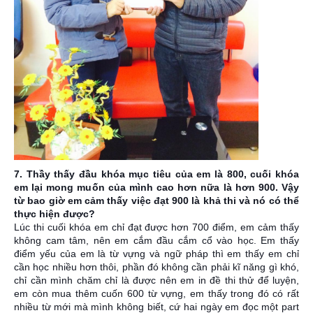
7. Thầy thấy đầu khóa mục tiêu của em là 800, cuối khóa
em lại mong muốn của mình cao hơn nữa là hơn 900. Vậy
từ bao giờ em cảm thấy việc đạt 900 là khả thi và nó có thể
thực hiện được?
Lúc thi cuối khóa em chỉ đạt được hơn 700 điểm, em cảm thấy
không cam tâm, nên em cắm đầu cắm cổ vào học. Em thấy
điểm yếu của em là từ vựng và ngữ pháp thì em thấy em chỉ
cần học nhiều hơn thôi, phần đó không cần phải kĩ năng gì khó,
chỉ cần mình chăm chỉ là được nên em in đề thi thử để luyện,
em còn mua thêm cuốn 600 từ vựng, em thấy trong đó có rất
nhiều từ mới mà mình không biết, cứ hai ngày em đọc một part