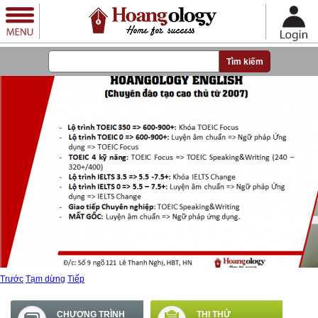
Nhảy đến nội dung
Trước
Tạm dừng
Tiếp
CHƯƠNG TRÌNH
THI THỬ