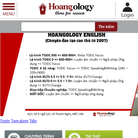
Nhảy đến nội dung
Trước
Tạm dừng
Tiếp
CHƯƠNG TRÌNH
THI THỬ